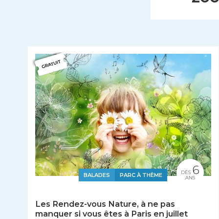
6
DÈS
BALADES
PARC À THÈME
ANS
Les Rendez-vous Nature, à ne pas
manquer si vous êtes à Paris en juillet