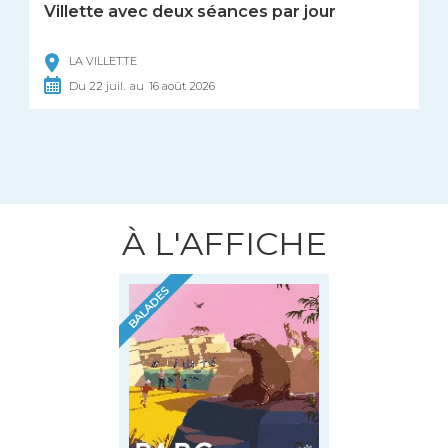
Villette avec deux séances par jour
LA VILLETTE
Du
22
juil.
au
16
août
2026
À L'AFFICHE
BALADES