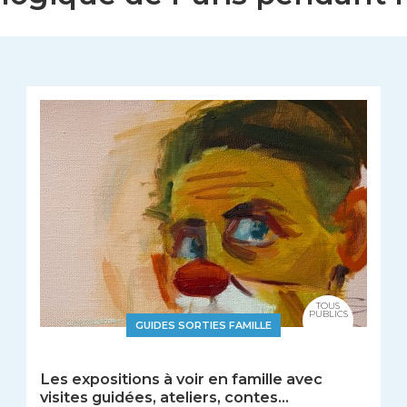
TOUS
PUBLICS
GUIDES SORTIES FAMILLE
Les expositions à voir en famille avec
visites guidées, ateliers, contes...