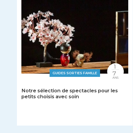
1
7
GUIDES SORTIES FAMILLE
ANS
Notre sélection de spectacles pour les
petits choisis avec soin