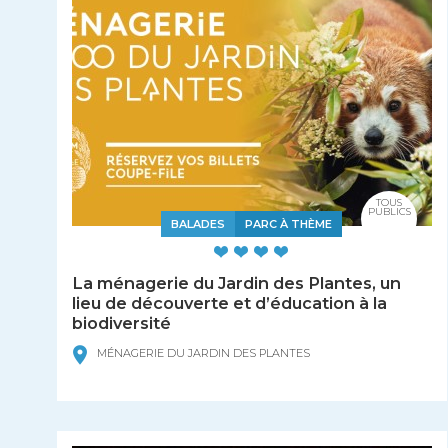
TOUS
PUBLICS
BALADES
PARC À THÈME
La ménagerie du Jardin des Plantes, un
lieu de découverte et d’éducation à la
biodiversité
MÉNAGERIE DU JARDIN DES PLANTES