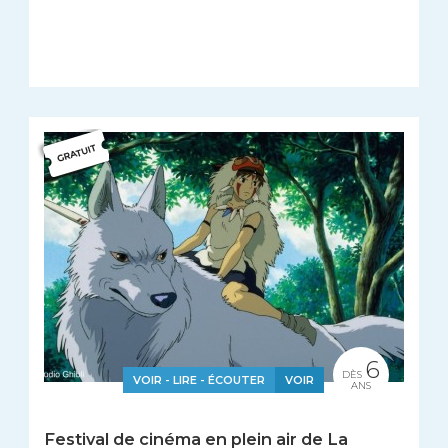
6
DÈS
VOIR - LIRE - ÉCOUTER
VOIR
ANS
Festival de cinéma en plein air de La