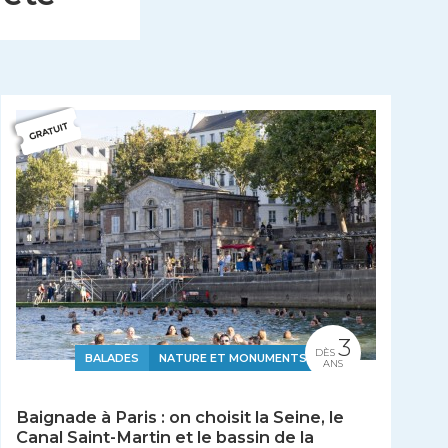
3
DÈS
BALADES
NATURE ET MONUMENTS
ANS
Baignade à Paris : on choisit la Seine, le
Canal Saint-Martin et le bassin de la