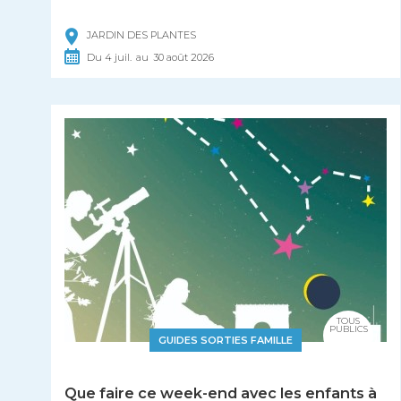
JARDIN DES PLANTES
Du
4
juil.
au
30
août
2026
TOUS
PUBLICS
GUIDES SORTIES FAMILLE
Que faire ce week-end avec les enfants à