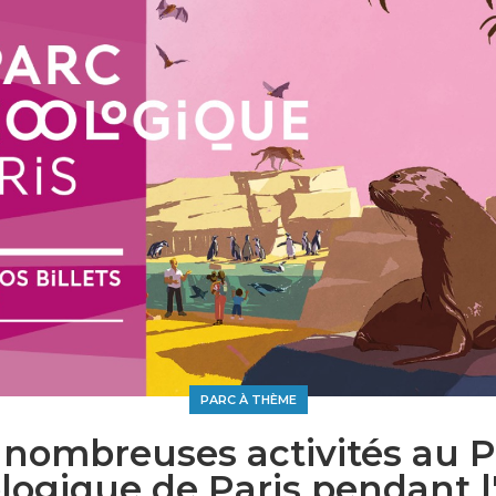
PARC À THÈME
 nombreuses activités au P
logique de Paris pendant l