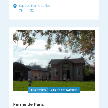
Espace Rambouillet
78
32
ADRESSES
PARCS ET JARDINS
Ferme de Paris