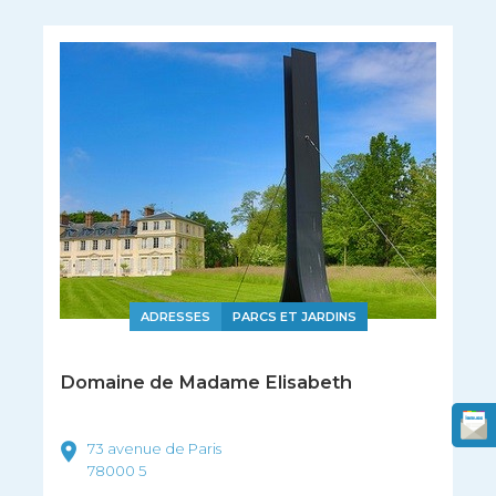
ADRESSES
PARCS ET JARDINS
Domaine de Madame Elisabeth
73 avenue de Paris
78000
5