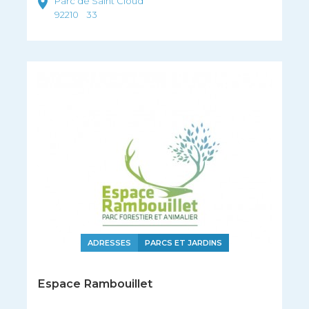
Parc de Saint Cloud
92210
33
ADRESSES
PARCS ET JARDINS
Espace Rambouillet