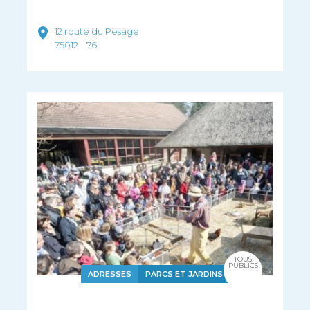
12 route du Pesage
75012
76
TOUS
PUBLICS
ADRESSES
PARCS ET JARDINS