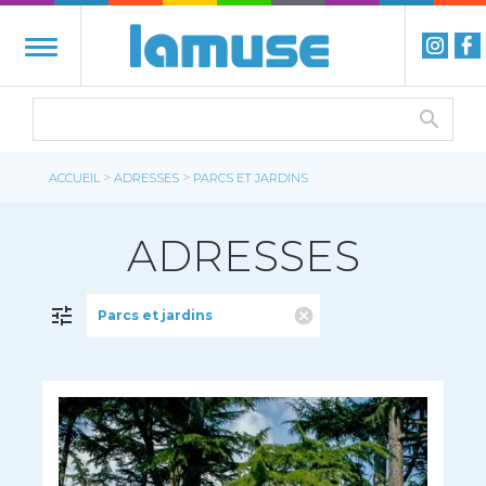
>
>
ACCUEIL
ADRESSES
PARCS ET JARDINS
ADRESSES
Parcs et jardins
FILTRER