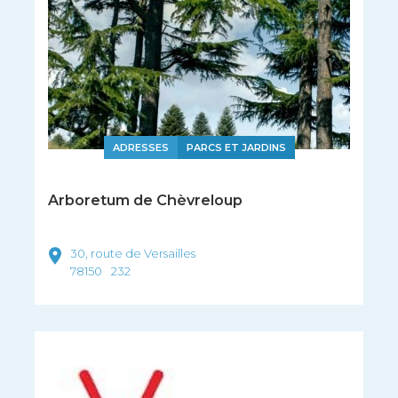
ADRESSES
PARCS ET JARDINS
Arboretum de Chèvreloup
30, route de Versailles
78150
232