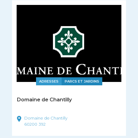
ADRESSES
PARCS ET JARDINS
Domaine de Chantilly
Domaine de Chantilly
60200
392