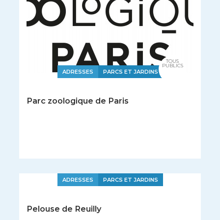
TOUS
PUBLICS
ADRESSES
PARCS ET JARDINS
Parc zoologique de Paris
ADRESSES
PARCS ET JARDINS
Pelouse de Reuilly