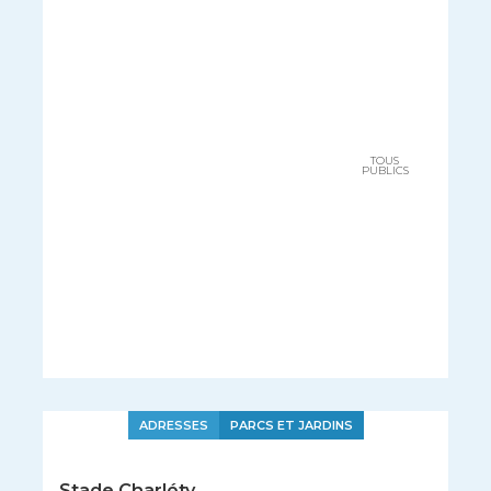
TOUS
PUBLICS
ADRESSES
PARCS ET JARDINS
Stade Charléty