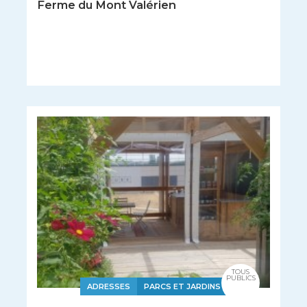
Ferme du Mont Valérien
TOUS
PUBLICS
ADRESSES
PARCS ET JARDINS