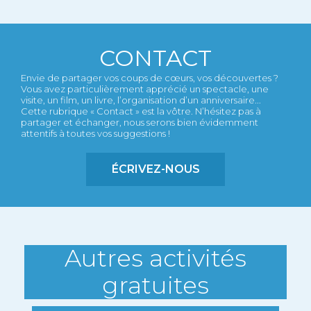
CONTACT
Envie de partager vos coups de cœurs, vos découvertes ?
Vous avez particulièrement apprécié un spectacle, une
visite, un film, un livre, l’organisation d’un anniversaire...
Cette rubrique « Contact » est la vôtre. N’hésitez pas à
partager et échanger, nous serons bien évidemment
attentifs à toutes vos suggestions !
ÉCRIVEZ-NOUS
Autres activités
gratuites