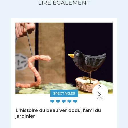
LIRE ÉGALEMENT
2
6
SPECTACLES
ANS
L'histoire du beau ver dodu, l'ami du
jardinier