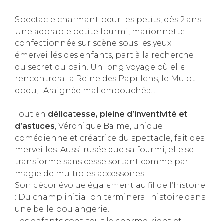
Spectacle charmant pour les petits, dès 2 ans.
Une adorable petite fourmi, marionnette
confectionnée sur scène sous les yeux
émerveillés des enfants, part à la recherche
du secret du pain. Un long voyage où elle
rencontrera la Reine des Papillons, le Mulot
dodu, l'Araignée mal embouchée...
Tout en
délicatesse, pleine d’inventivité et
d’astuces
, Véronique Balme, unique
comédienne et créatrice du spectacle, fait des
merveilles. Aussi rusée que sa fourmi, elle se
transforme sans cesse sortant comme par
magie de multiples accessoires.
Son décor évolue également au fil de l’histoire
: Du champ initial on terminera l'histoire dans
une belle boulangerie.
Les enfants sont sous le charme, rient et