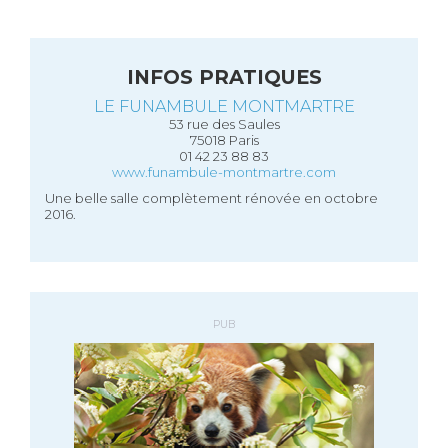
INFOS PRATIQUES
LE FUNAMBULE MONTMARTRE
53 rue des Saules
75018 Paris
01 42 23 88 83
www.funambule-montmartre.com
Une belle salle complètement rénovée en octobre
2016.
PUB