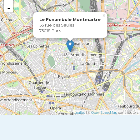
-
×
Le Funambule Montmartre
53 rue des Saules
75018 Paris
Leaflet
| ©
OpenStreetMap
contributors