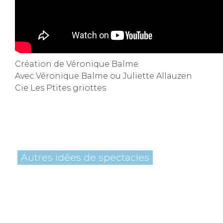
Création de Véronique Balme.
Avec Véronique Balme ou Juliette Allauzen
Cie Les Ptites griottes
Autres idées de spectacles