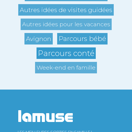
Autres idées de visites guidées
Autres idées pour les vacances
Parcours bébé
Avignon
Parcours conté
Week-end en famille
LES MEILLEURES SORTIES EN FAMILLE !