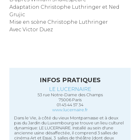
Adaptation Christophe Luthringer et Ned
Grujic
Mise en scène Christophe Luthringer
Avec Victor Duez
INFOS PRATIQUES
LE LUCERNAIRE
53 rue Notre-Dame des Champs
75006 Paris
01 45 44 57 34
www.lucernaire.fr
Dans le VIe, à côté du vieux Montparnasse et à deux
pas du Jardin du Luxembourg se trouve un lieu culturel
dynamique: LE LUCERNAIRE. Installé au sein d'une
ancienne usine désaffectée, il comprend 3 salles de
cinéma Art et Essai, 3 salles de théâtre (dont deux