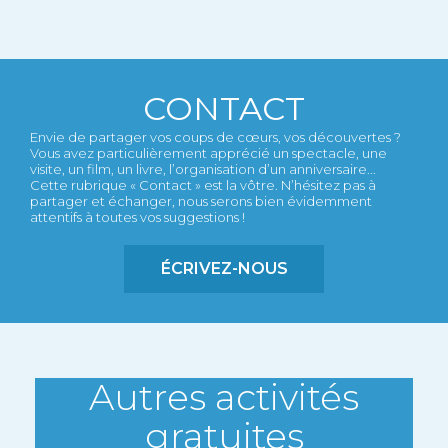
CONTACT
Envie de partager vos coups de cœurs, vos découvertes ?
Vous avez particulièrement apprécié un spectacle, une
visite, un film, un livre, l’organisation d’un anniversaire...
Cette rubrique « Contact » est la vôtre. N’hésitez pas à
partager et échanger, nous serons bien évidemment
attentifs à toutes vos suggestions !
ÉCRIVEZ-NOUS
Autres activités
gratuites