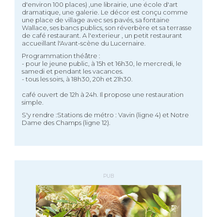
d'environ 100 places) ,une librairie, une école d'art
dramatique, une galerie. Le décor est conçu comme
une place de village avec ses pavés, sa fontaine
Wallace, ses bancs publics, son réverbère et sa terrasse
de café restaurant. A l'exterieur , un petit restaurant
accueillant l'Avant-scène du Lucernaire.
Programmation théâtre :
- pour le jeune public, à 15h et 16h30, le mercredi, le
samedi et pendant les vacances.
- tous les soirs, à 18h30, 20h et 21h30.
café ouvert de 12h à 24h. Il propose une restauration
simple.
S'y rendre :Stations de métro : Vavin (ligne 4) et Notre
Dame des Champs (ligne 12).
PUB