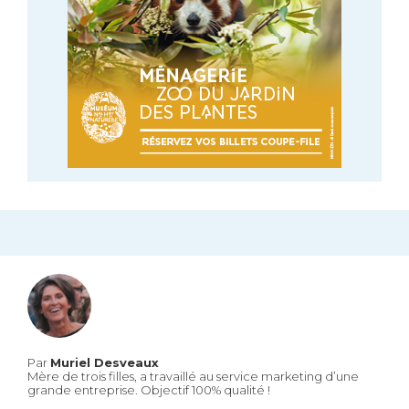
Par
Muriel Desveaux
Mère de trois filles, a travaillé au service marketing d’une
grande entreprise. Objectif 100% qualité !