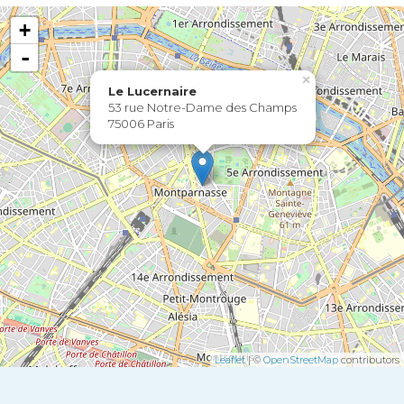
+
-
×
Le Lucernaire
53 rue Notre-Dame des Champs
75006 Paris
Leaflet
| ©
OpenStreetMap
contributors