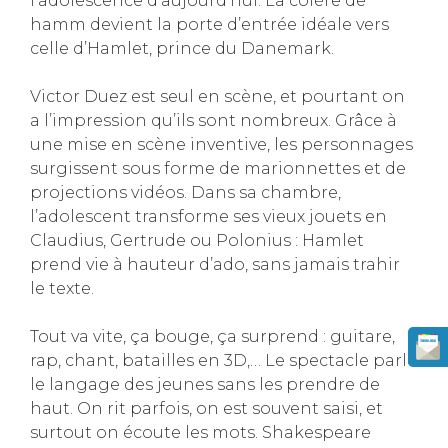
l’adolescence d’aujourd’hui. La colère de
hamm devient la porte d’entrée idéale vers
celle d’Hamlet, prince du Danemark.
Victor Duez est seul en scène, et pourtant on
a l’impression qu’ils sont nombreux. Grâce à
une mise en scène inventive, les personnages
surgissent sous forme de marionnettes et de
projections vidéos. Dans sa chambre,
l’adolescent transforme ses vieux jouets en
Claudius, Gertrude ou Polonius : Hamlet
prend vie à hauteur d’ado, sans jamais trahir
le texte.
Tout va vite, ça bouge, ça surprend : guitare,
rap, chant, batailles en 3D,… Le spectacle parle
le langage des jeunes sans les prendre de
haut. On rit parfois, on est souvent saisi, et
surtout on écoute les mots. Shakespeare