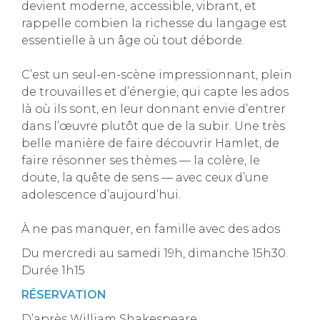
devient moderne, accessible, vibrant, et
rappelle combien la richesse du langage est
essentielle à un âge où tout déborde.
C’est un seul-en-scène impressionnant, plein
de trouvailles et d’énergie, qui capte les ados
là où ils sont, en leur donnant envie d’entrer
dans l’œuvre plutôt que de la subir. Une très
belle manière de faire découvrir Hamlet, de
faire résonner ses thèmes — la colère, le
doute, la quête de sens — avec ceux d’une
adolescence d’aujourd’hui.
À ne pas manquer, en famille avec des ados
Du mercredi au samedi 19h, dimanche 15h30.
Durée 1h15
RÉSERVATION
D’après William Shakespeare