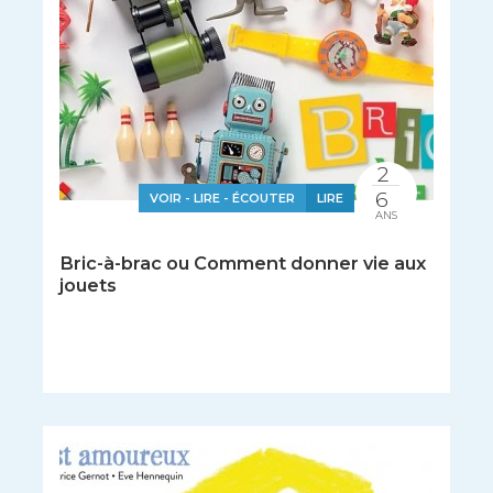
2
6
VOIR - LIRE - ÉCOUTER
LIRE
ANS
Bric-à-brac ou Comment donner vie aux
jouets