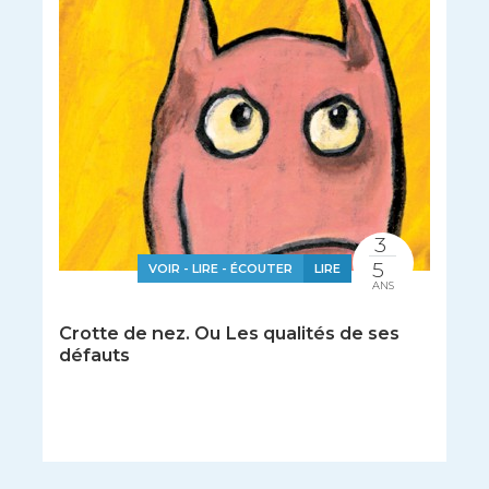
3
5
VOIR - LIRE - ÉCOUTER
LIRE
ANS
Crotte de nez. Ou Les qualités de ses
défauts