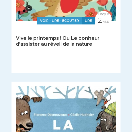
JUSQUE
2
VOIR - LIRE - ÉCOUTER
LIRE
ANS
Vive le printemps ! Ou Le bonheur
d’assister au réveil de la nature