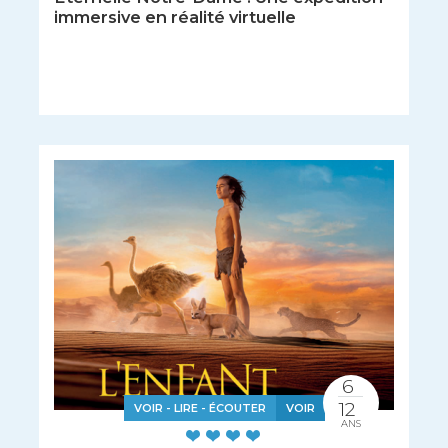
immersive en réalité virtuelle
6
12
VOIR - LIRE - ÉCOUTER
VOIR
ANS