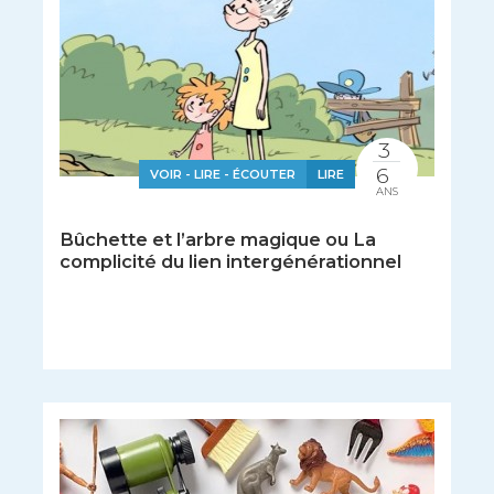
3
6
VOIR - LIRE - ÉCOUTER
LIRE
ANS
Bûchette et l’arbre magique ou La
complicité du lien intergénérationnel