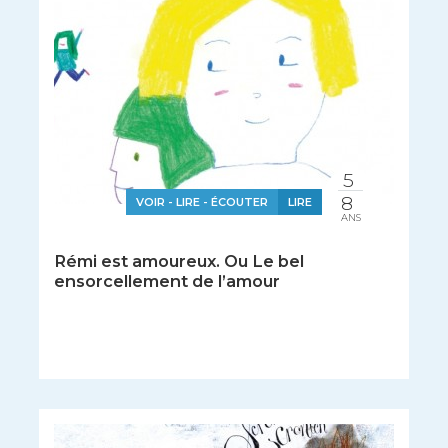
5
8
VOIR - LIRE - ÉCOUTER
LIRE
ANS
Rémi est amoureux. Ou Le bel
ensorcellement de l’amour