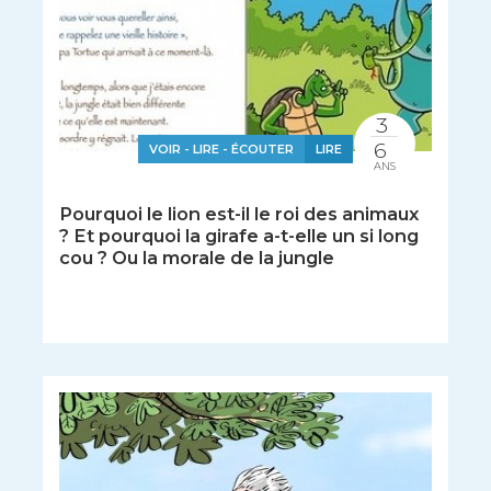
3
6
VOIR - LIRE - ÉCOUTER
LIRE
ANS
Pourquoi le lion est-il le roi des animaux
? Et pourquoi la girafe a-t-elle un si long
cou ? Ou la morale de la jungle