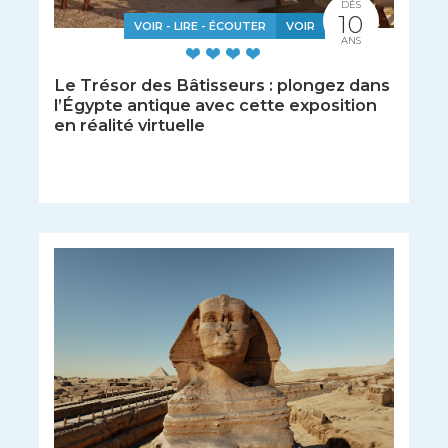
DÈS
10
VOIR - LIRE - ÉCOUTER
VOIR
ANS
Le Trésor des Bâtisseurs : plongez dans
l’Égypte antique avec cette exposition
en réalité virtuelle