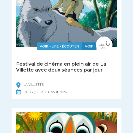
6
DÈS
VOIR - LIRE - ÉCOUTER
VOIR
ANS
Festival de cinéma en plein air de La
Villette avec deux séances par jour
LA VILLETTE
Du
22
juil.
au
16
août
2026