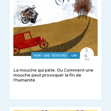
3
6
VOIR - LIRE - ÉCOUTER
LIRE
ANS
La mouche qui pète. Ou Comment une
mouche peut provoquer la fin de
l’humanité