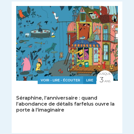
JUSQUE
3
VOIR - LIRE - ÉCOUTER
LIRE
ANS
Séraphine, l’anniversaire : quand
l’abondance de détails farfelus ouvre la
porte à l’imaginaire