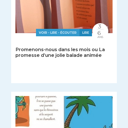
3
6
VOIR - LIRE - ÉCOUTER
LIRE
ANS
Promenons-nous dans les mois ou La
promesse d’une jolie balade animée