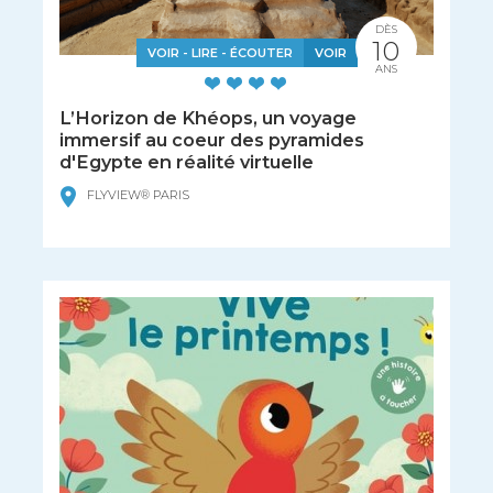
DÈS
10
VOIR - LIRE - ÉCOUTER
VOIR
ANS
L’Horizon de Khéops, un voyage
immersif au coeur des pyramides
d'Egypte en réalité virtuelle
FLYVIEW® PARIS