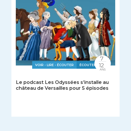
7
12
VOIR - LIRE - ÉCOUTER
ÉCOUTER
ANS
Le podcast Les Odyssées s’installe au
château de Versailles pour 5 épisodes