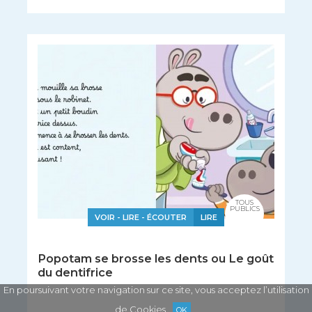
TOUS
PUBLICS
VOIR - LIRE - ÉCOUTER
LIRE
Popotam se brosse les dents ou Le goût
du dentifrice
En poursuivant votre navigation sur ce site, vous acceptez l’utilisation
de Cookies
OK