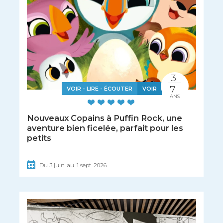
3
7
VOIR - LIRE - ÉCOUTER
VOIR
ANS
Nouveaux Copains à Puffin Rock, une
aventure bien ficelée, parfait pour les
petits
Du
3
juin
au
1
sept.
2026