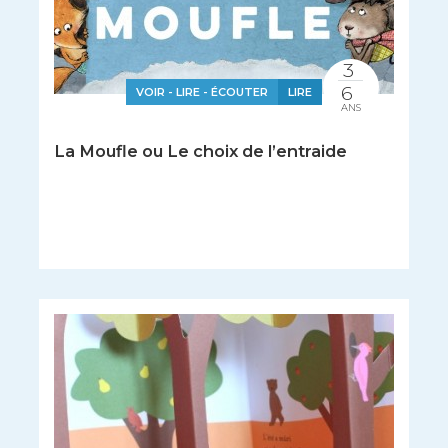
3
6
VOIR - LIRE - ÉCOUTER
LIRE
ANS
La Moufle ou Le choix de l’entraide