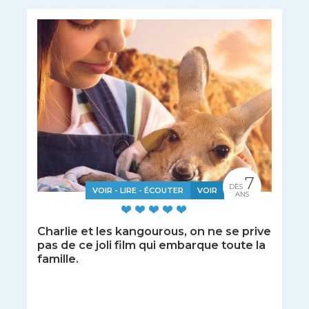
7
DÈS
VOIR - LIRE - ÉCOUTER
VOIR
ANS
Charlie et les kangourous, on ne se prive
pas de ce joli film qui embarque toute la
famille.