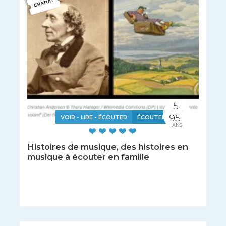
5
95
VOIR - LIRE - ÉCOUTER
ÉCOUTER
ANS
Histoires de musique, des histoires en
musique à écouter en famille