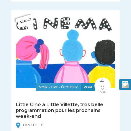
4
10
VOIR - LIRE - ÉCOUTER
VOIR
ANS
Little Ciné à Little Villette, très belle
programmation pour les prochains
week-end
LA VILLETTE