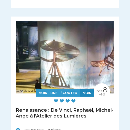
8
DÈS
VOIR - LIRE - ÉCOUTER
VOIR
ANS
Renaissance : De Vinci, Raphaël, Michel-
Ange à l'Atelier des Lumières