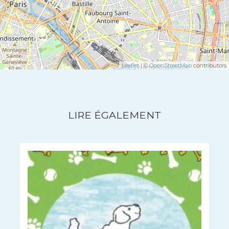
Leaflet
| ©
OpenStreetMap
contributors
LIRE ÉGALEMENT