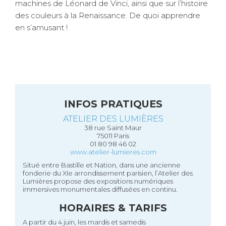
machines de Léonard de Vinci, ainsi que sur l’histoire
des couleurs à la Renaissance. De quoi apprendre
en s’amusant !
INFOS PRATIQUES
ATELIER DES LUMIÈRES
38 rue Saint Maur
75011 Paris
01 80 98 46 02
www.atelier-lumieres.com
Situé entre Bastille et Nation, dans une ancienne
fonderie du XIe arrondissement parisien, l’Atelier des
Lumières propose des expositions numériques
immersives monumentales diffusées en continu.
HORAIRES & TARIFS
A partir du 4 juin, les mardis et samedis