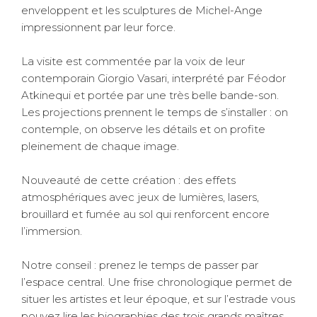
enveloppent et les sculptures de Michel-Ange
impressionnent par leur force.
La visite est commentée par la voix de leur
contemporain Giorgio Vasari, interprété par Féodor
Atkinequi et portée par une très belle bande-son.
Les projections prennent le temps de s’installer : on
contemple, on observe les détails et on profite
pleinement de chaque image.
Nouveauté de cette création : des effets
atmosphériques avec jeux de lumières, lasers,
brouillard et fumée au sol qui renforcent encore
l’immersion.
Notre conseil : prenez le temps de passer par
l’espace central. Une frise chronologique permet de
situer les artistes et leur époque, et sur l’estrade vous
pouvez lire les biographies des trois grands maîtres.