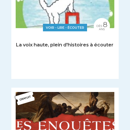
8
DÈS
VOIR - LIRE - ÉCOUTER
ANS
La voix haute, plein d'histoires à écouter