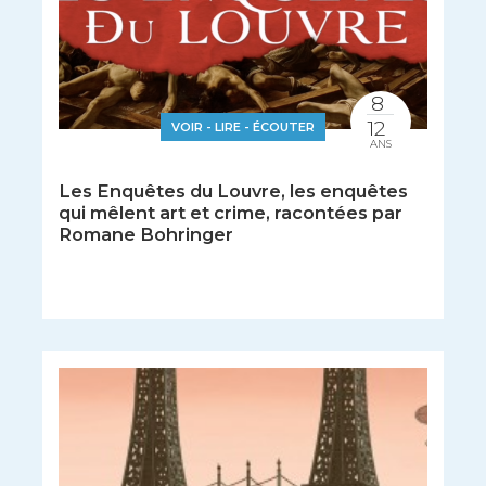
8
12
VOIR - LIRE - ÉCOUTER
ANS
Les Enquêtes du Louvre, les enquêtes
qui mêlent art et crime, racontées par
Romane Bohringer