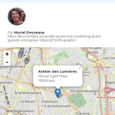
Par
Muriel Desveaux
Mère de trois filles, a travaillé au service marketing d’une
grande entreprise. Objectif 100% qualité !
+
-
×
Atelier des Lumières
38 rue Saint Maur
75011 Paris