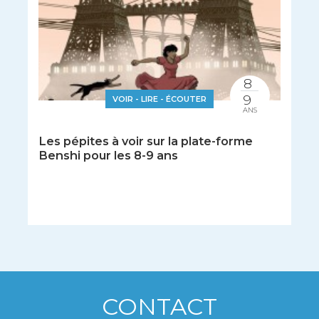
8
9
VOIR - LIRE - ÉCOUTER
ANS
Les pépites à voir sur la plate-forme
Benshi pour les 8-9 ans
CONTACT